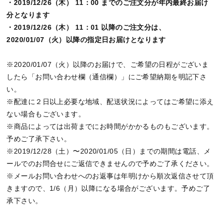
・2019/12/26（木） 11：00 までのご注文分が年内最終お届け
分となります
・2019/12/26（木） 11：01 以降のご注文分は、
2020/01/07（火）以降の指定日お届けとなります
※2020/01/07（火）以降のお届けで、ご希望の日程がございま
したら「お問い合わせ欄（通信欄）」にご希望納期を明記下さ
い。
※配達に２日以上必要な地域、配送状況によってはご希望に添え
ない場合もございます。
※商品によっては出荷までにお時間がかかるものもございます。
予めご了承下さい。
※2019/12/28（土）〜2020/01/05（日）までの期間は電話、メ
ールでのお問合せにご返信できませんので予めご了承ください。
※メールお問い合わせへのお返事は年明けから順次返信させて頂
きますので、1/6（月）以降になる場合がございます。予めご了
承下さい。