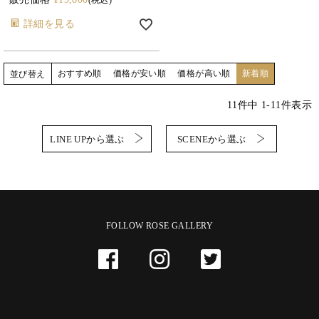
税込
詳細を見る
おすすめ順
価格が安い順
価格が高い順
新着順
並び替え
11
件中
1
-
11
件表示
LINE UPから選ぶ
SCENEから選ぶ
FOLLOW ROSE GALLERY