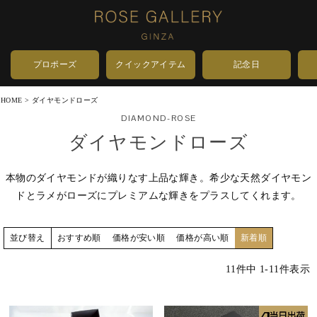
プロポーズ
クイックアイテム
記念日
HOME
ダイヤモンドローズ
DIAMOND-ROSE
ダイヤモンドローズ
本物のダイヤモンドが織りなす上品な輝き。希少な天然ダイヤモン
ドとラメがローズにプレミアムな輝きをプラスしてくれます。
おすすめ順
価格が安い順
価格が高い順
新着順
並び替え
11
件中
1
-
11
件表示