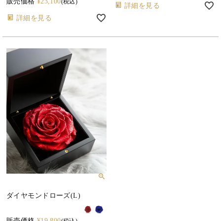
販売価格
¥
23,100
税込
詳細を見る
詳細を見る
ダイヤモンドローズ(L)
販売価格
¥
19,800