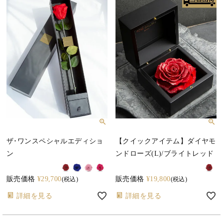
ザ･ワンスペシャルエディショ
【クイックアイテム】ダイヤモ
ン
ンドローズ(L)/ブライトレッド
販売価格
¥
29,700
販売価格
¥
19,800
税込
税込
詳細を見る
詳細を見る