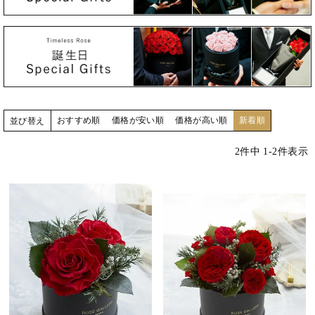
おすすめ順
価格が安い順
価格が高い順
新着順
並び替え
2
件中
1
-
2
件表示