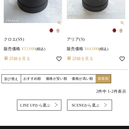
クロエ(SS)
アリア(S)
販売価格
¥
33,000
販売価格
¥
44,000
税込
税込
詳細を見る
詳細を見る
おすすめ順
価格が安い順
価格が高い順
新着順
並び替え
2
件中
1
-
2
件表示
LINE UPから選ぶ
SCENEから選ぶ