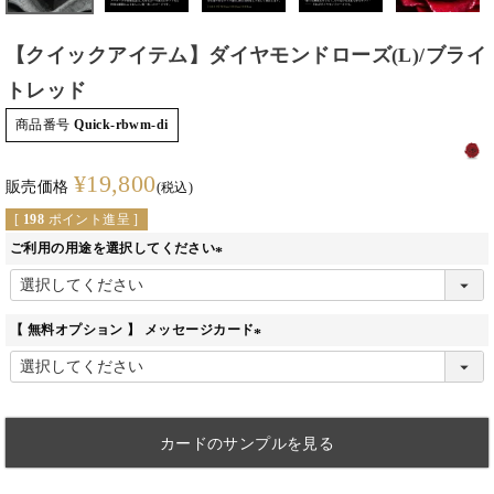
【クイックアイテム】ダイヤモンドローズ(L)/ブライ
トレッド
商品番号
Quick-rbwm-di
¥
19,800
販売価格
税込
[
198
ポイント進呈 ]
ご利用の用途を選択してください
(必
須)
【 無料オプション 】 メッセージカード
(必
須)
カードのサンプルを見る