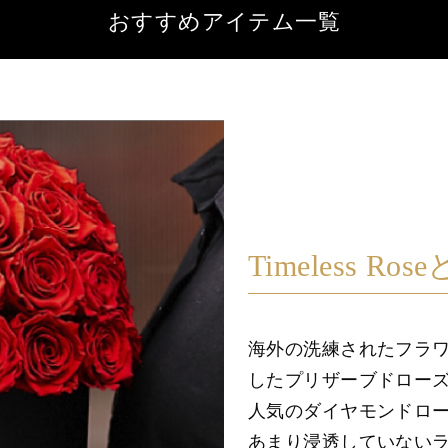
おすすめアイテム一覧
Timeless Ros
海外の洗練されたフラ
したプリザーブドロー
人気のダイヤモンドロ
あまり浸透していない