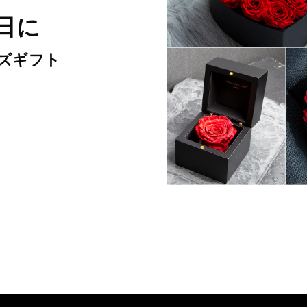
日に
ズギフト