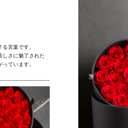
する言葉です。
美しさに魅了された
がっています。