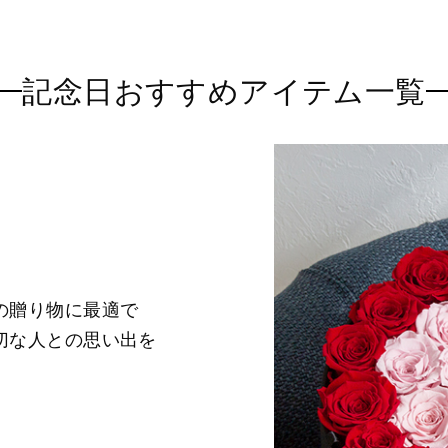
記念日
おすすめアイテム一覧
の贈り物に最適で
切な人との思い出を