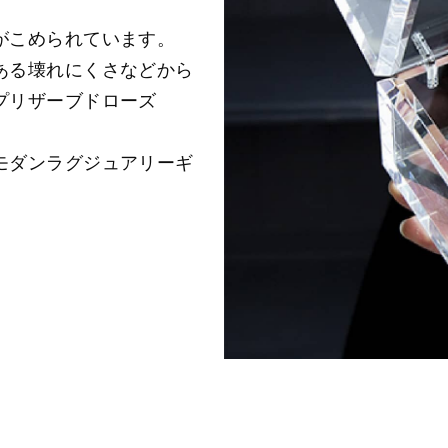
がこめられています。
ある壊れにくさなどから
プリザーブドローズ
モダンラグジュアリーギ