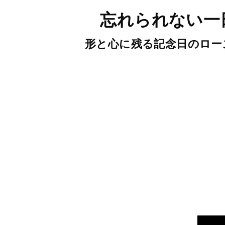
忘れられない一
形と心に残る記念日の
ロー