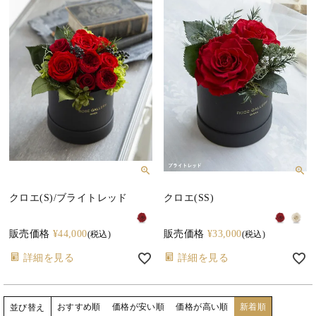
クロエ(S)/ブライトレッド
クロエ(SS)
販売価格
¥
44,000
販売価格
¥
33,000
税込
税込
詳細を見る
詳細を見る
おすすめ順
価格が安い順
価格が高い順
新着順
並び替え