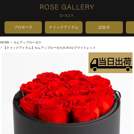
プロポーズ
クイックアイテム
記念日
HOME
カムアップローゼス
【クイックアイテム】カムアップローゼス(S-N11)/ブライトレッド