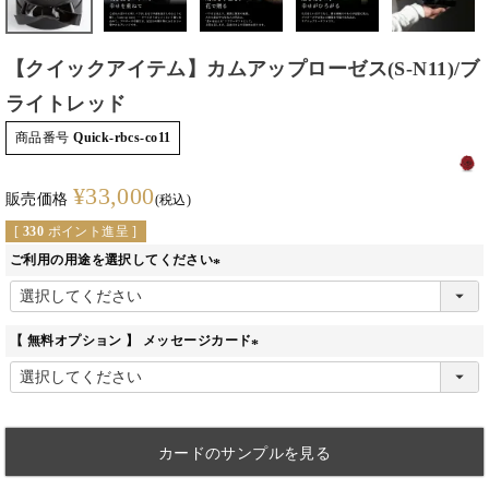
【クイックアイテム】カムアップローゼス(S-N11)/ブ
ライトレッド
商品番号
Quick-rbcs-co11
¥
33,000
販売価格
税込
[
330
ポイント進呈 ]
ご利用の用途を選択してください
(必
須)
【 無料オプション 】 メッセージカード
(必
須)
カードのサンプルを見る