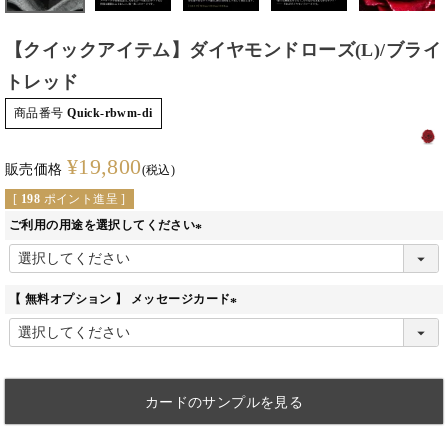
【クイックアイテム】ダイヤモンドローズ(L)/ブライ
トレッド
商品番号
Quick-rbwm-di
¥
19,800
販売価格
税込
[
198
ポイント進呈 ]
ご利用の用途を選択してください
(必
須)
【 無料オプション 】 メッセージカード
(必
須)
カードのサンプルを見る