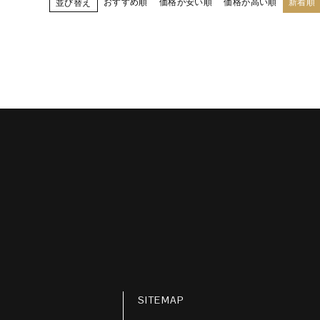
おすすめ順
価格が安い順
価格が高い順
新着順
並び替え
SITEMAP