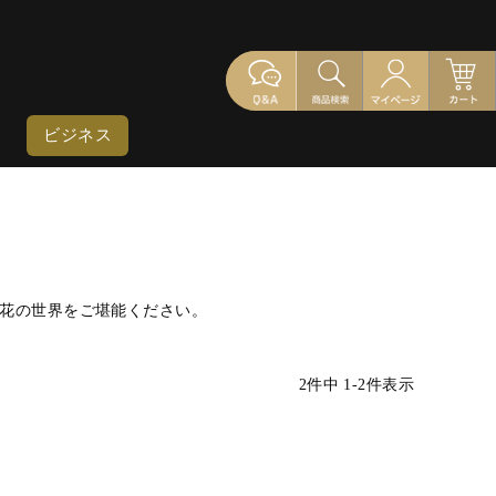
ビジネス
花の世界をご堪能ください。
2
件中
1
-
2
件表示