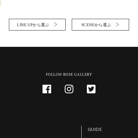
LINE UPから選ぶ
SCENEから選ぶ
FOLLOW ROSE GALLERY
GUIDE