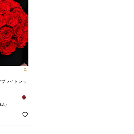
)/ブライトレッ
税込