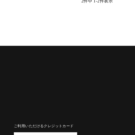
2
件中
1
-
2
件表示
ご利用いただけるクレジットカード