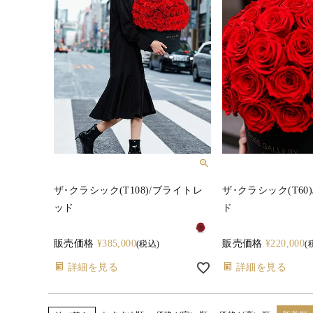
ザ･クラシック(T108)/ブライトレ
ザ･クラシック(T60
ッド
ド
販売価格
¥
385,000
販売価格
¥
220,000
税込
詳細を見る
詳細を見る