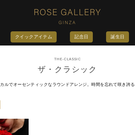
クイックアイテム
記念日
誕生日
THE-CLASSIC
ザ・クラシック
シカルでオーセンティックなラウンドアレンジ。時間を忘れて咲き誇る