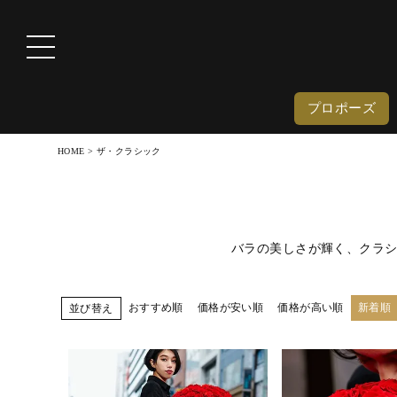
プロポーズ
HOME
ザ・クラシック
バラの美しさが輝く、クラ
おすすめ順
価格が安い順
価格が高い順
新着順
並び替え