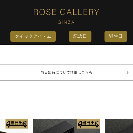
クイックアイテム
記念日
誕生日
当日出荷について詳細はこちら