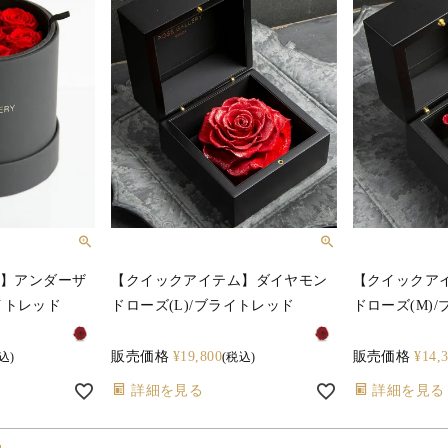
】アンダーザ
【クイックアイテム】ダイヤモン
【クイックア
ライトレッド
ドローズ(L)/ブライトレッド
ドローズ(M)
販売価格
¥
19,800
販売価格
¥
14,
込
税込
詳細を見る
詳細を見る