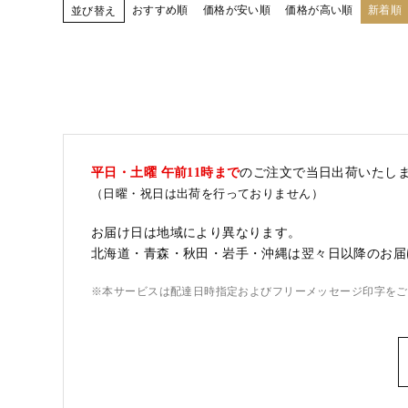
おすすめ順
価格が安い順
価格が高い順
新着順
並び替え
平日・土曜 午前11時まで
のご注文で当日出荷いたし
（日曜・祝日は出荷を行っておりません）
お届け日は地域により異なります。
北海道・青森・秋田・岩手・沖縄は翌々日以降のお届
※本サービスは配達日時指定およびフリーメッセージ印字をご