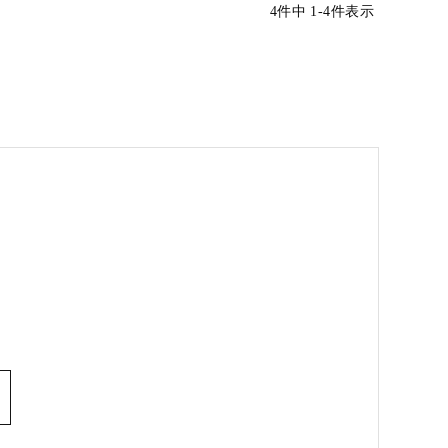
4
件中
1
-
4
件表示