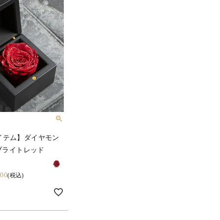
イテム】ダイヤモン
/ブライトレッド
300
税込