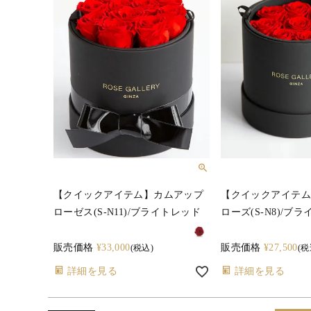
【クイックアイテム】カムアップ
【クイックアイテム
ローゼス(S-N11)/ブライトレッド
ローズ(S-N8)/ブ
販売価格
¥
33,000
販売価格
¥
27,500
税込
税
詳細を見る
詳細を見る