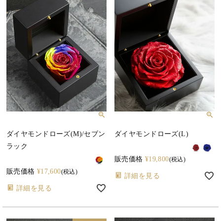
ダイヤモンドローズ(M)/セブン
ダイヤモンドローズ(L)
ラック
販売価格
¥
19,800
税込
販売価格
¥
17,600
税込
詳細を見る
詳細を見る