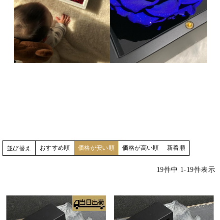
おすすめ順
価格が安い順
価格が高い順
新着順
並び替え
19
件中
1
-
19
件表示