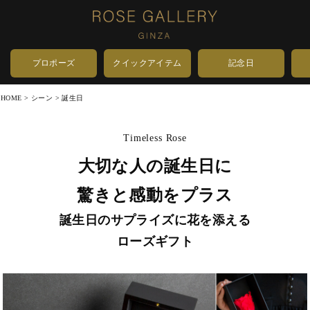
プロポーズ
クイックアイテム
記念日
HOME
シーン
誕生日
Timeless Rose
大切な人の誕生日に
驚きと感動をプラス
誕生日のサプライズに花を添える
ローズギフト