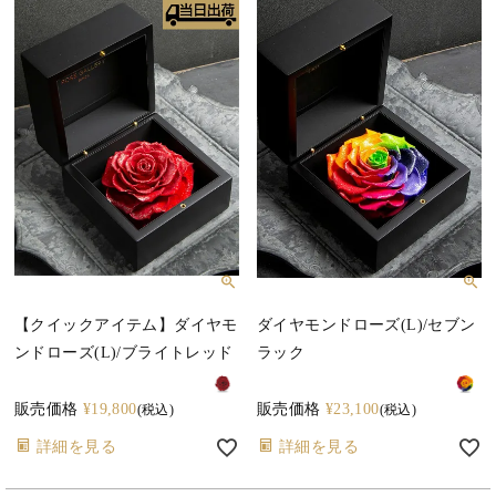
【クイックアイテム】ダイヤモ
ダイヤモンドローズ(L)/セブン
ンドローズ(L)/ブライトレッド
ラック
販売価格
¥
19,800
販売価格
¥
23,100
税込
税込
詳細を見る
詳細を見る