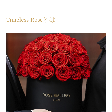
Timeless Roseとは