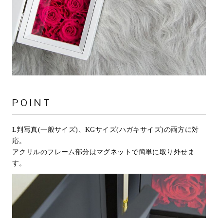
POINT
L判写真(一般サイズ)、KGサイズ(ハガキサイズ)の両方に対
応。
アクリルのフレーム部分はマグネットで簡単に取り外せま
す。