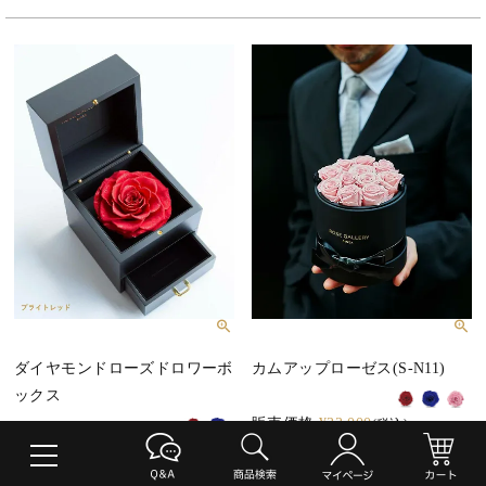
ダイヤモンドローズドロワーボ
カムアップローゼス(S-N11)
ックス
販売価格
¥
33,000
税込
販売価格
¥
33,000
税込
詳細を見る