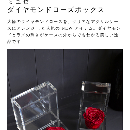
ミュゼ
ダイヤモンドローズボックス
大輪のダイヤモンドローズを、クリアなアクリルケー
スにアレンジ した人気の NEW アイテム。ダイヤモン
ドとラメの輝きがケースの外からでもわかる美しい逸
品です。