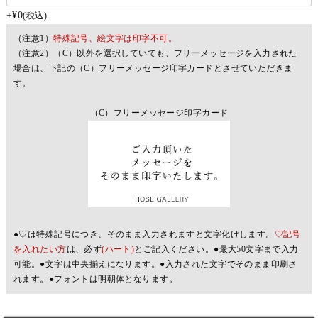
+
¥
0
税込
（注意1）
特殊記号、絵文字は印字不可。
（注意2）（C）以外を選択していても、フリーメッセージを入力された
場合は、下記の（C）フリーメッセージ印字カードとさせていただきま
す。
（C）フリーメッセージ印字カード
●♡は特殊記号につき、そのまま入力されますと文字化けします。
♡記号
を入れたい方
は、必ず
(ハート)
とご記入ください。●最大50文字まで入力
可能。●文字は中央揃えになります。●入力された文字でそのまま印刷さ
れます。●フォントは明朝体となります。