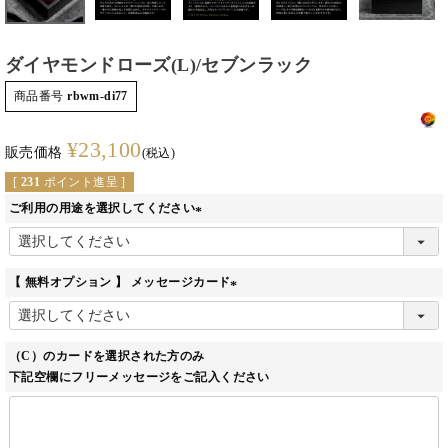
ダイヤモンドローズ(L)/セブンラック
商品番号
rbwm-di77
¥
23,100
販売価格
税込
[
231
ポイント進呈 ]
ご利用の用途を選択してください
(必
須)
【 無料オプション 】 メッセージカード
(必
須)
（C）のカードを選択された方のみ
下記空欄にフリーメッセージをご記入ください