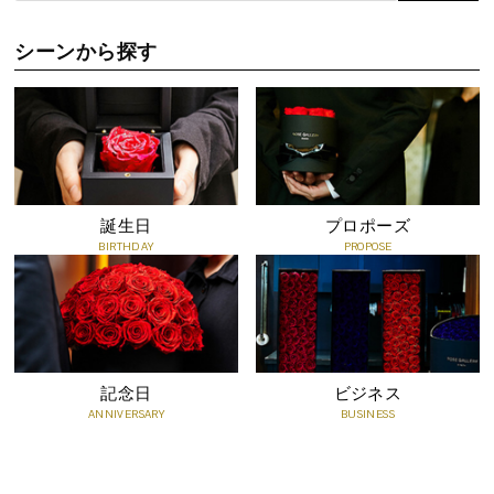
シーンから探す
誕生日
プロポーズ
BIRTHDAY
PROPOSE
記念日
ビジネス
ANNIVERSARY
BUSINESS