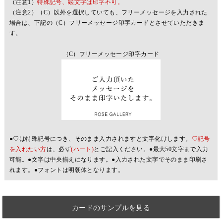
（注意1）
特殊記号、絵文字は印字不可。
（注意2）（C）以外を選択していても、フリーメッセージを入力された
場合は、下記の（C）フリーメッセージ印字カードとさせていただきま
す。
（C）フリーメッセージ印字カード
●♡は特殊記号につき、そのまま入力されますと文字化けします。
♡記号
を入れたい方
は、必ず
(ハート)
とご記入ください。●最大50文字まで入力
可能。●文字は中央揃えになります。●入力された文字でそのまま印刷さ
れます。●フォントは明朝体となります。
カードのサンプルを見る