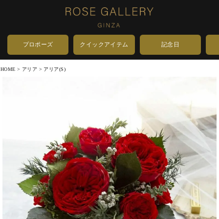
プロポーズ
クイックアイテム
記念日
HOME
アリア
アリア(S)