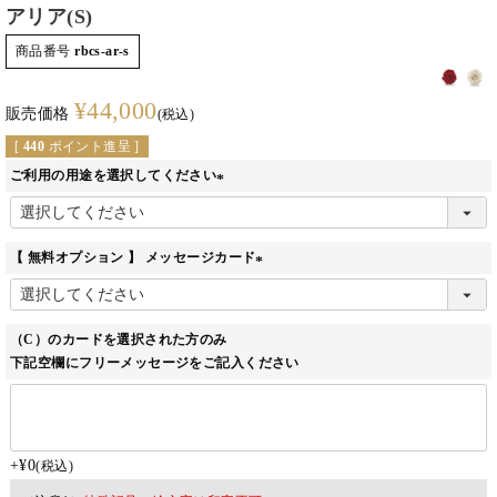
アリア(S)
商品番号
rbcs-ar-s
¥
44,000
販売価格
税込
[
440
ポイント進呈 ]
ご利用の用途を選択してください
(必
須)
【 無料オプション 】 メッセージカード
(必
須)
（C）のカードを選択された方のみ
下記空欄にフリーメッセージをご記入ください
+
¥
0
税込