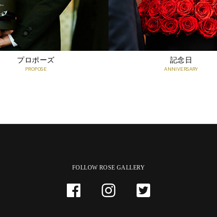
プロポーズ
記念日
PROPOSE
ANNIVERSARY
FOLLOW ROSE GALLERY