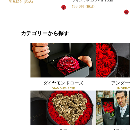
サイズ：
Φ 13.5 × H 15cm
19,800
33,000
カテゴリーから探す
ダイヤモンドローズ
アンダー
DIAMOND-ROSE
UNDER-T