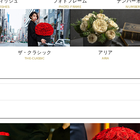
ィッシュ
フォトフレーム
ナンバー
WISHES
PHOTO-FRAME
NUMBER-
ザ・クラシック
アリア
THE-CLASSIC
ARIA