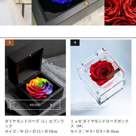
MORE
MORE
ダイヤモンドローズ（L）セブンラ
ミュゼ ダイヤモンドローズボック
ック
ス（M）
サイズ：
W 13 × D 13 × H 10cm
サイズ：
W 9 × D 9 × H 10cm