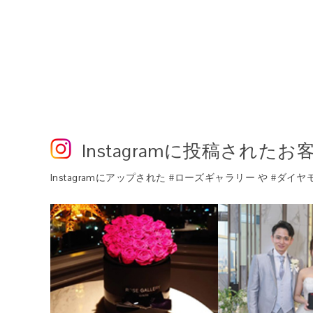
Instagram
に投稿されたお
Instagram
にアップされた #ローズギャラリー や #ダイ