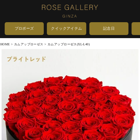
プロポーズ
クイックアイテム
記念日
HOME
カムアップローゼス
カムアップローゼス(XL-L40)