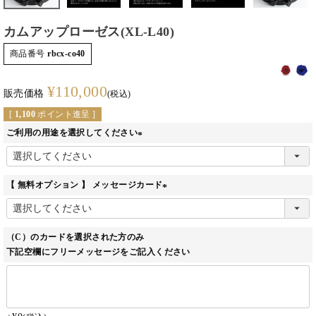
カムアップローゼス(XL-L40)
商品番号
rbcx-co40
¥
110,000
販売価格
税込
[
1,100
ポイント進呈 ]
ご利用の用途を選択してください
(必
須)
【 無料オプション 】 メッセージカード
(必
須)
（C）のカードを選択された方のみ
下記空欄にフリーメッセージをご記入ください