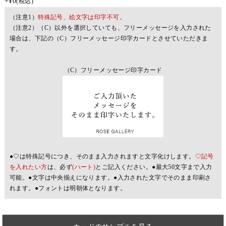
+
¥
0
税込
（注意1）
特殊記号、絵文字は印字不可。
（注意2）（C）以外を選択していても、フリーメッセージを入力された
場合は、下記の（C）フリーメッセージ印字カードとさせていただきま
す。
（C）フリーメッセージ印字カード
●♡は特殊記号につき、そのまま入力されますと文字化けします。
♡記号
を入れたい方
は、必ず
(ハート)
とご記入ください。●最大50文字まで入力
可能。●文字は中央揃えになります。●入力された文字でそのまま印刷さ
れます。●フォントは明朝体となります。