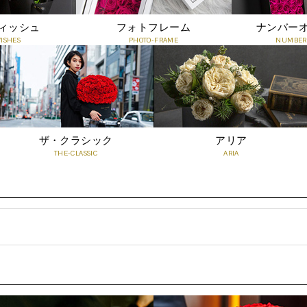
ィッシュ
フォトフレーム
ナンバー
WISHES
PHOTO-FRAME
NUMBER-
ザ・クラシック
アリア
THE-CLASSIC
ARIA