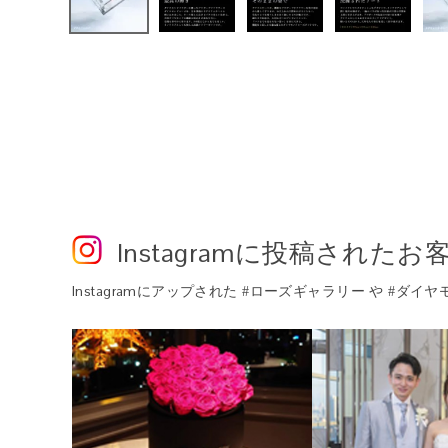
Instagram
に投稿されたお
Instagram
にアップされた #ローズギャラリー や #ダイ