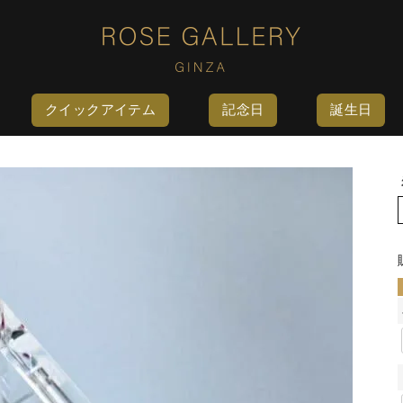
クイックアイテム
記念日
誕生日