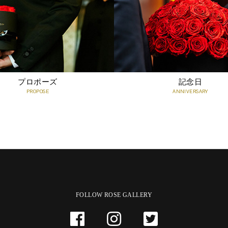
プロポーズ
記念日
PROPOSE
ANNIVERSARY
FOLLOW ROSE GALLERY