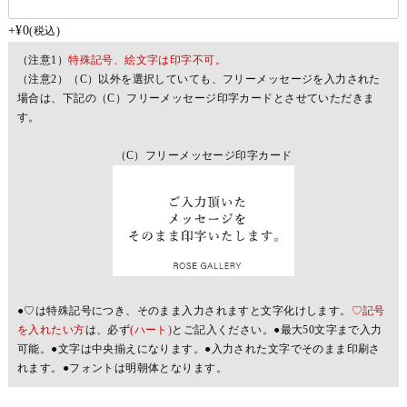
+
¥
0
税込
（注意1）
特殊記号、絵文字は印字不可。
（注意2）（C）以外を選択していても、フリーメッセージを入力された
場合は、下記の（C）フリーメッセージ印字カードとさせていただきま
す。
（C）フリーメッセージ印字カード
●♡は特殊記号につき、そのまま入力されますと文字化けします。
♡記号
を入れたい方
は、必ず
(ハート)
とご記入ください。●最大50文字まで入力
可能。●文字は中央揃えになります。●入力された文字でそのまま印刷さ
れます。●フォントは明朝体となります。