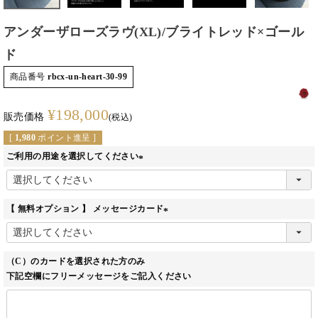
アンダーザローズラヴ(XL)/ブライトレッド×ゴール
ド
商品番号
rbcx-un-heart-30-99
¥
198,000
販売価格
税込
[
1,980
ポイント進呈 ]
ご利用の用途を選択してください
(必
須)
【 無料オプション 】 メッセージカード
(必
須)
（C）のカードを選択された方のみ
下記空欄にフリーメッセージをご記入ください