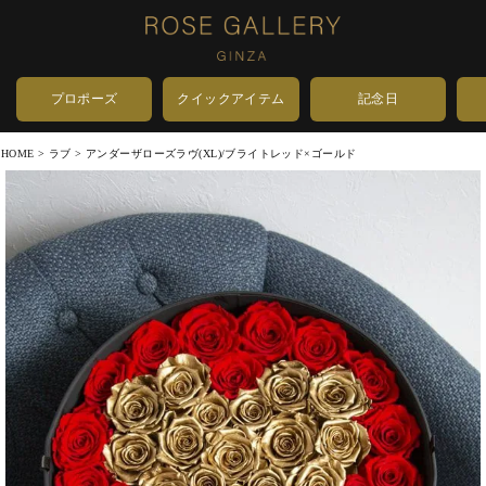
プロポーズ
クイックアイテム
記念日
HOME
ラブ
アンダーザローズラヴ(XL)/ブライトレッド×ゴールド