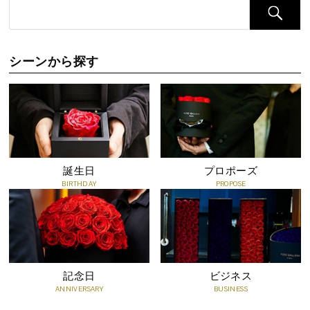
●食用ではありませんので、食べないでください。
シーンから探す
誕生日
プロポーズ
BIRTHDAY
PROPOSE
記念日
ビジネス
ANNIVERSARY
BUSINESS