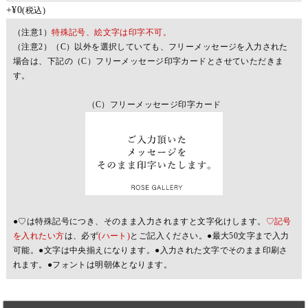
+
¥
0
税込
（注意1）
特殊記号、絵文字は印字不可。
（注意2）（C）以外を選択していても、フリーメッセージを入力された
場合は、下記の（C）フリーメッセージ印字カードとさせていただきま
す。
（C）フリーメッセージ印字カード
●♡は特殊記号につき、そのまま入力されますと文字化けします。
♡記号
を入れたい方
は、必ず
(ハート)
とご記入ください。●最大50文字まで入力
可能。●文字は中央揃えになります。●入力された文字でそのまま印刷さ
れます。●フォントは明朝体となります。