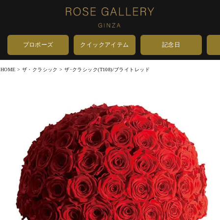
プロポーズ
クイックアイテム
記念日
HOME
ザ・クラシック
ザ･クラシック(T108)/ブライトレッド